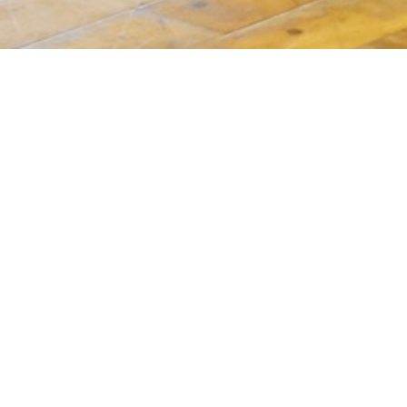
羽島南部パンサーズ さん
岐阜県羽島市