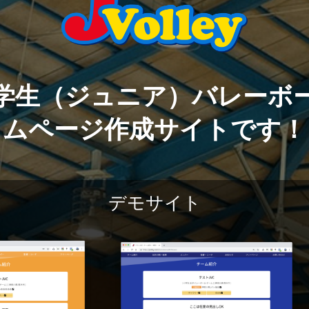
学生（ジュニア）バレーボ
ムページ作成サイトです！
デモサイト