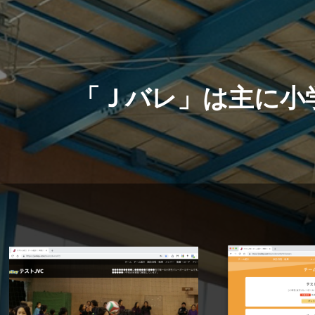
「Ｊバレ」は主に小