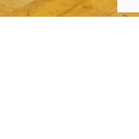
厚木クラブ さん
神奈川県厚木市