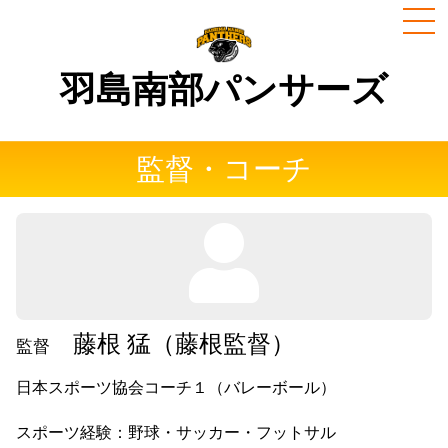
MEN
羽島南部パンサーズ
監督・コーチ
藤根 猛（藤根監督）
監督
日本スポーツ協会コーチ１（バレーボール）
スポーツ経験：野球・サッカー・フットサル