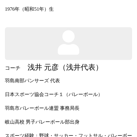
1976年（昭和51年）生
浅井 元彦（浅井代表）
コーチ
羽島南部パンサーズ 代表
日本スポーツ協会コーチ１（バレーボール）
羽島市バレーボール連盟 事務局長
岐山高校 男子バレーボール部出身
スポーツ経験：野球・サッカー・フットサル・バレーボー