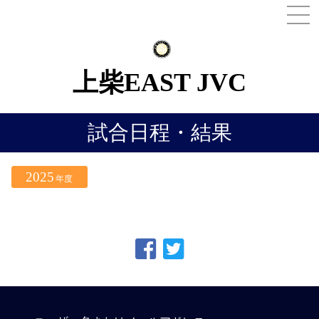
MEN
上柴EAST JVC
試合日程・結果
2025
年度