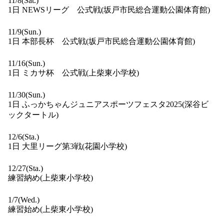
11/8(Sat.)
1日 NEWSリーグ 公式戦(坂戸市民総合運動公園体育館)
11/9(Sun.)
1日 本部長杯 公式戦(坂戸市民総合運動公園体育館)
11/16(Sun.)
1日 ミカサ杯 公式戦(上柴東小学校)
11/30(Sun.)
1日 ふっかちゃんジュニアスポーツフェスタ2025(深谷ビ
ックタートル)
12/6(Sta.)
1日 大里リーグ第3戦(花園小学校)
12/27(Sta.)
練習納め(上柴東小学校)
1/7(Wed.)
練習始め(上柴東小学校)