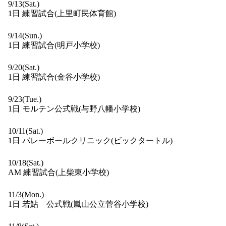
9/13(Sat.)
1日 練習試合(上里町民体育館)
9/14(Sun.)
1日 練習試合(明戸小学校)
9/20(Sat.)
1日 練習試合(金谷小学校)
9/23(Tue.)
1日 モルテン公式戦(与野八幡小学校)
10/11(Sat.)
1日 バレーボールクリニック(ビックタートル)
10/18(Sat.)
AM 練習試合(上柴東小学校)
11/3(Mon.)
1日 若鮎 公式戦(嵐山公立菅谷小学校)