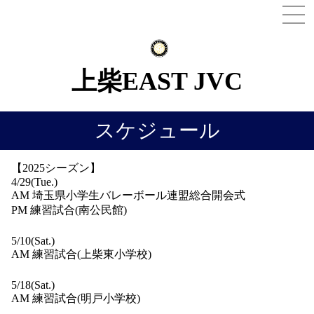
MEN
上柴EAST JVC
スケジュール
【2025シーズン】
4/29(Tue.)
AM 埼玉県小学生バレーボール連盟総合開会式
PM 練習試合(南公民館)
5/10(Sat.)
AM 練習試合(上柴東小学校)
5/18(Sat.)
AM 練習試合(明戸小学校)