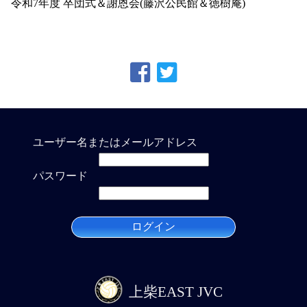
令和7年度 卒団式＆謝恩会(藤沢公民館＆徳樹庵)
ユーザー名またはメールアドレス
パスワード
上柴EAST JVC