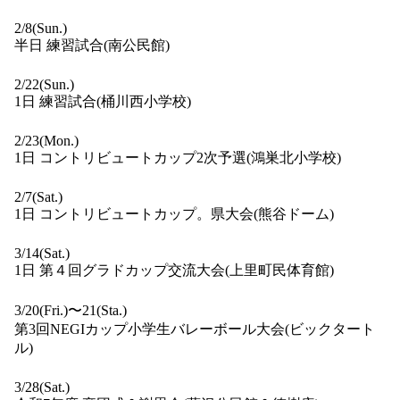
2/8(Sun.)
半日 練習試合(南公民館)
2/22(Sun.)
1日 練習試合(桶川西小学校)
2/23(Mon.)
1日 コントリビュートカップ2次予選(鴻巣北小学校)
2/7(Sat.)
1日 コントリビュートカップ。県大会(熊谷ドーム)
3/14(Sat.)
1日 第４回グラドカップ交流大会(上里町民体育館)
3/20(Fri.)〜21(Sta.)
第3回NEGIカップ小学生バレーボール大会(ビックタート
ル)
3/28(Sat.)