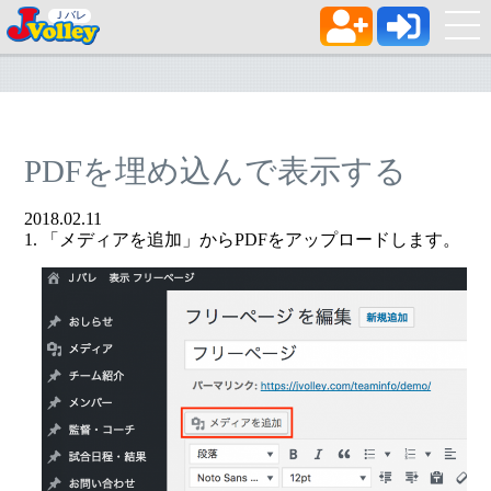
ME
Ｊバレ
PDFを埋め込んで表示する
2018.02.11
「メディアを追加」からPDFをアップロードします。